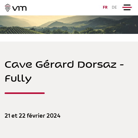
FR
DE
Cave Gérard Dorsaz -
Fully
21 et 22 février 2024