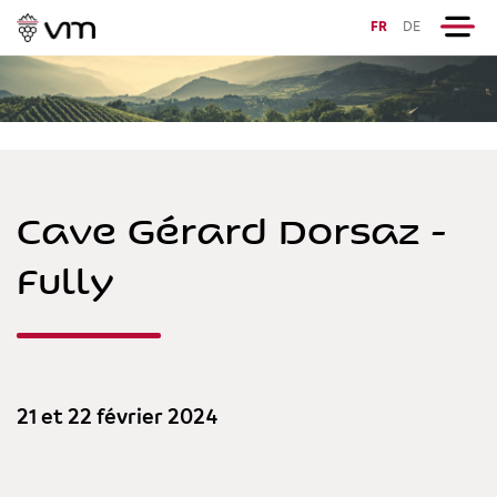
FR
DE
Cave Gérard Dorsaz -
Fully
21 et 22 février 2024