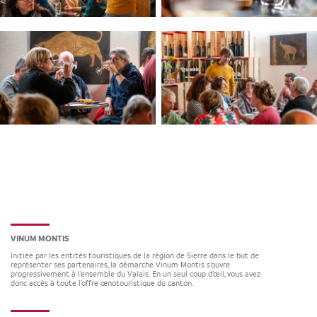
VINUM MONTIS
Initiée par les entités touristiques de la région de Sierre dans le but de
représenter ses partenaires, la démarche Vinum Montis s’ouvre
progressivement à l’ensemble du Valais. En un seul coup d’œil, vous avez
donc accès à toute l’offre œnotouristique du canton.