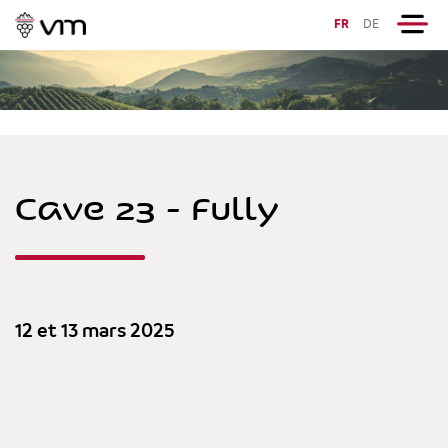
FR
DE
Cave 23 - Fully
12 et 13 mars 2025