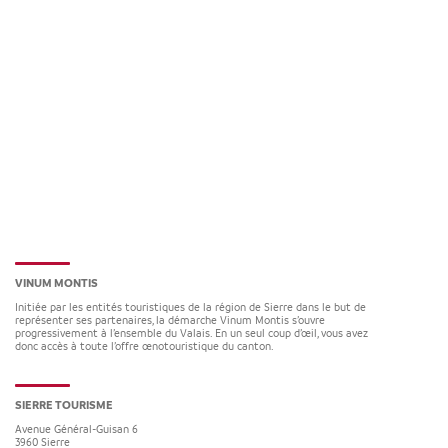
VINUM MONTIS
Initiée par les entités touristiques de la région de Sierre dans le but de
représenter ses partenaires, la démarche Vinum Montis s’ouvre
progressivement à l’ensemble du Valais. En un seul coup d’œil, vous avez
donc accès à toute l’offre œnotouristique du canton.
SIERRE TOURISME
Avenue Général-Guisan 6
3960
Sierre