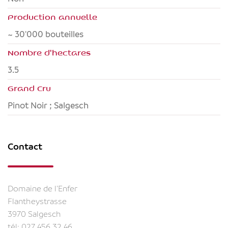
Production annuelle
~ 30'000 bouteilles
Nombre d'hectares
3.5
Grand Cru
Pinot Noir ; Salgesch
Contact
Domaine de l’Enfer
Flantheystrasse
3970 Salgesch
tél:
027 456 32 46