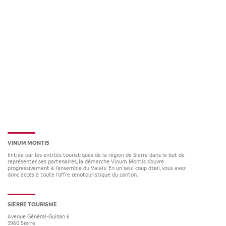
VINUM MONTIS
Initiée par les entités touristiques de la région de Sierre dans le but de
représenter ses partenaires, la démarche Vinum Montis s’ouvre
progressivement à l’ensemble du Valais. En un seul coup d’œil, vous avez
donc accès à toute l’offre œnotouristique du canton.
SIERRE TOURISME
Avenue Général-Guisan 6
3960
Sierre