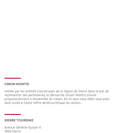
VINUM MONTIS
Initiée par les entités touristiques de la région de Sierre dans le but de
représenter ses partenaires, la démarche Vinum Montis s’ouvre
progressivement à l’ensemble du Valais. En un seul coup d’œil, vous avez
donc accès à toute l’offre œnotouristique du canton.
SIERRE TOURISME
Avenue Général-Guisan 6
3960
Sierre