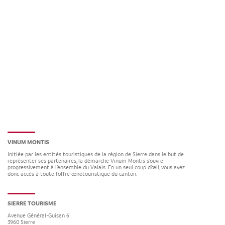
VINUM MONTIS
Initiée par les entités touristiques de la région de Sierre dans le but de
représenter ses partenaires, la démarche Vinum Montis s’ouvre
progressivement à l’ensemble du Valais. En un seul coup d’œil, vous avez
donc accès à toute l’offre œnotouristique du canton.
SIERRE TOURISME
Avenue Général-Guisan 6
3960
Sierre