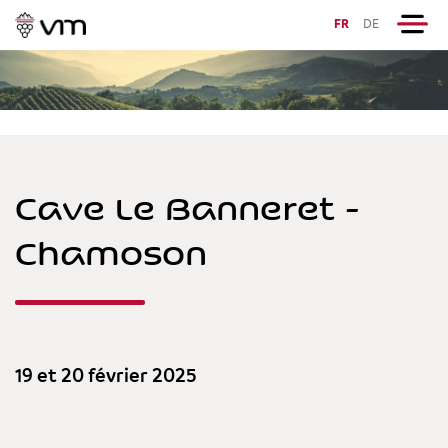
FR
DE
Cave Le Banneret -
Chamoson
19 et 20 février 2025