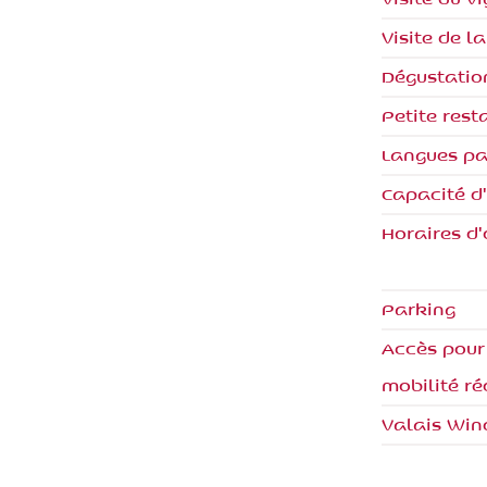
Visite de l
Dégustatio
Petite rest
Langues pa
Capacité d
Horaires d'
Parking
Accès pour
mobilité ré
Valais Win