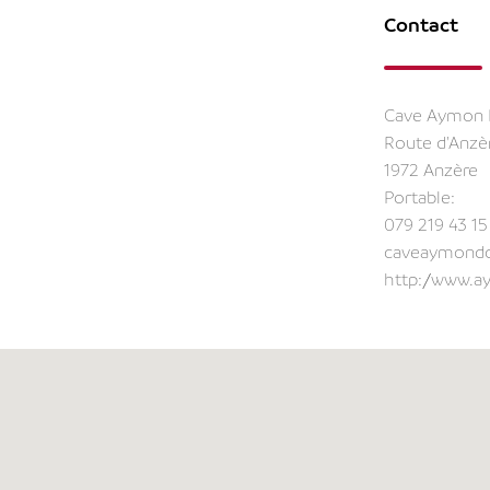
Contact
Cave Aymon 
Route d'Anzè
1972 Anzère
Portable:
079 219 43 15
caveaymond
http://www.