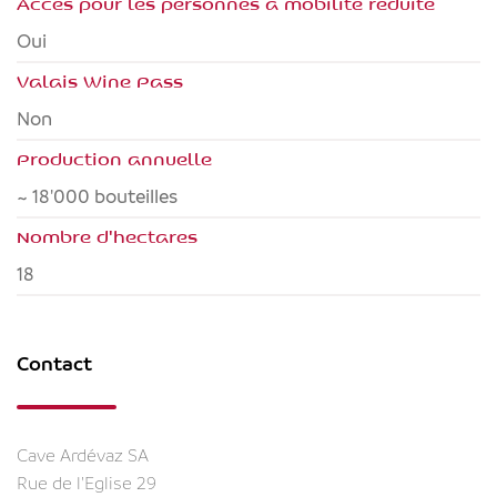
Accès pour les personnes à mobilité réduite
oui
Valais Wine Pass
non
Production annuelle
~ 18'000 bouteilles
Nombre d'hectares
18
Contact
Cave Ardévaz SA
Rue de l'Eglise 29