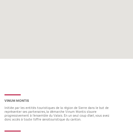
VINUM MONTIS
Initiée par les entités touristiques de la région de Sierre dans le but de
représenter ses partenaires, la démarche Vinum Montis s’ouvre
progressivement à l’ensemble du Valais. En un seul coup d’œil, vous avez
donc accès à toute l’offre œnotouristique du canton.