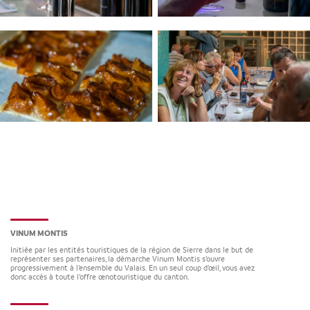
VINUM MONTIS
Initiée par les entités touristiques de la région de Sierre dans le but de
représenter ses partenaires, la démarche Vinum Montis s’ouvre
progressivement à l’ensemble du Valais. En un seul coup d’œil, vous avez
donc accès à toute l’offre œnotouristique du canton.