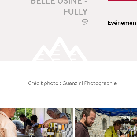
BELLE USINE -
FULLY
Evénement 
Crédit photo : Guanzini Photographie