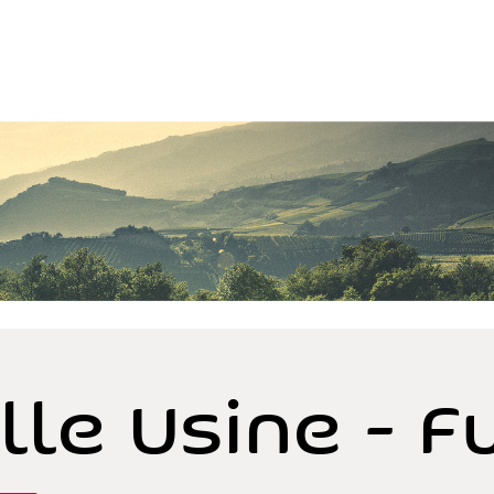
lle Usine - F