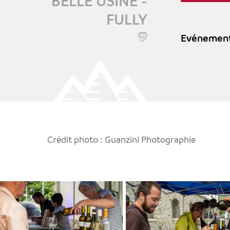
BELLE USINE -
FULLY
Evénement 
Crédit photo : Guanzini Photographie