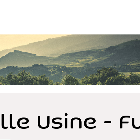
lle Usine - F