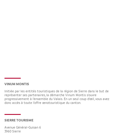
VINUM MONTIS
Initiée par les entités touristiques de la région de Sierre dans le but de
représenter ses partenaires, la démarche Vinum Montis s’ouvre
progressivement à l’ensemble du Valais. En un seul coup d’œil, vous avez
donc accès à toute l’offre œnotouristique du canton.
SIERRE TOURISME
Avenue Général-Guisan 6
3960
Sierre