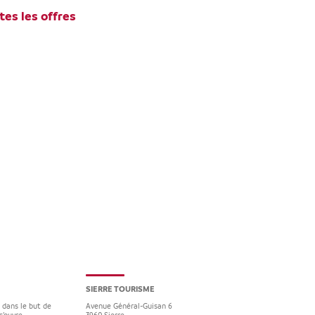
tes les offres
SIERRE TOURISME
e dans le but de
Avenue Général-Guisan 6