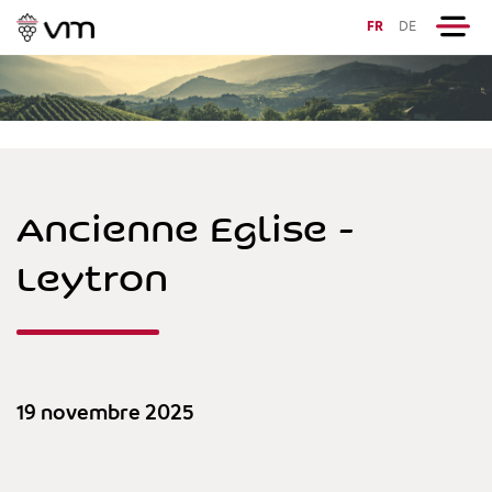
FR
DE
Ancienne Eglise -
Leytron
19 novembre 2025